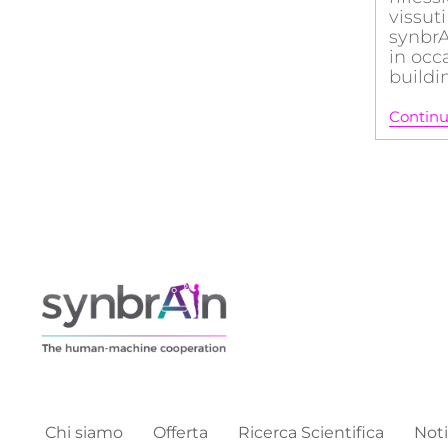
vissuti
synbrA
in occ
buildi
Continu
Chi siamo
Offerta
Ricerca Scientifica
Noti