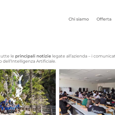
Chi siamo
Offerta
tutte le
principali notizie
legate all’azienda – i comunicat
ell’Intelligenza Artificiale.