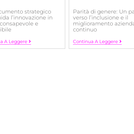
cumento strategico
Parità di genere: Un p
ida l’innovazione in
verso l’inclusione e il
consapevole e
miglioramento aziend
ibile
continuo
a A Leggere
Continua A Leggere