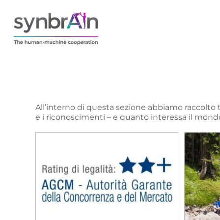
All’interno di questa sezione abbiamo raccolto 
e i riconoscimenti – e quanto interessa il mondo d