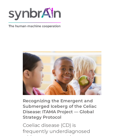
Recognizing the Emergent and
Submerged Iceberg of the Celiac
Disease: ITAMA Project — Global
Strategy Protocol
Coeliac disease (CD) is
frequently underdiagnosed