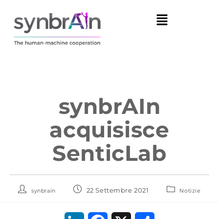
synbrAIn
acquisisce
SenticLab
22 Settembre 2021
synbrain
Notizie