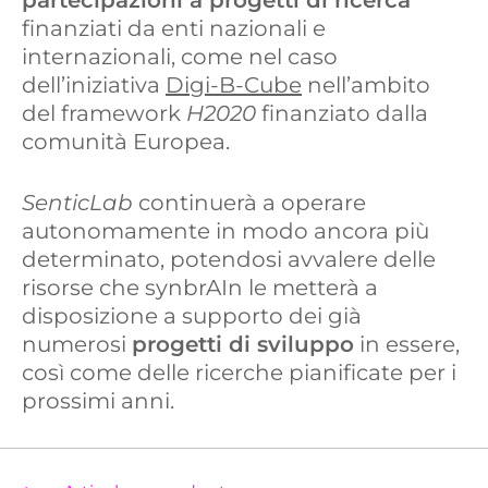
partecipazioni a progetti di ricerca
finanziati da enti nazionali e
internazionali, come nel caso
dell’iniziativa
Digi-B-Cube
nell’ambito
del framework
H2020
finanziato dalla
comunità Europea.
SenticLab
continuerà a operare
autonomamente in modo ancora più
determinato, potendosi avvalere delle
risorse che synbrAIn le metterà a
disposizione a supporto dei già
numerosi
progetti di sviluppo
in essere,
così come delle ricerche pianificate per i
prossimi anni.