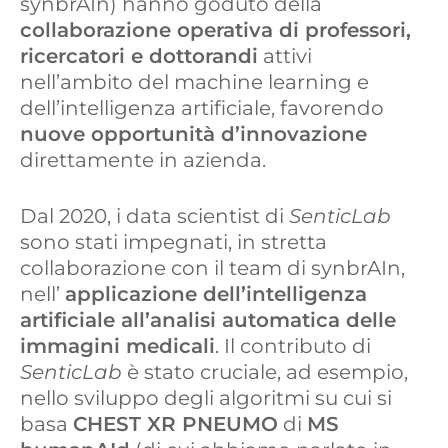
synbrAIn) hanno goduto della
collaborazione operativa di professori,
ricercatori e dottorandi
attivi
nell’ambito del machine learning e
dell’intelligenza artificiale, favorendo
nuove opportunità d’innovazione
direttamente in azienda.
Dal 2020, i data scientist di
SenticLab
sono stati impegnati, in stretta
collaborazione con il team di synbrAIn,
nell’
applicazione dell’intelligenza
artificiale all’analisi automatica delle
immagini medicali
. Il contributo di
SenticLab
è stato cruciale, ad esempio,
nello sviluppo degli algoritmi su cui si
basa
CHEST XR PNEUMO
di
MS