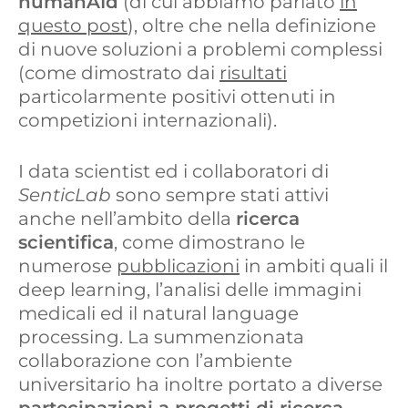
humanAId
(di cui abbiamo parlato
in
questo post
), oltre che nella definizione
di nuove soluzioni a problemi complessi
(come dimostrato dai
risultati
particolarmente positivi ottenuti in
competizioni internazionali).
I data scientist ed i collaboratori di
SenticLab
sono sempre stati attivi
anche nell’ambito della
ricerca
scientifica
, come dimostrano le
numerose
pubblicazioni
in ambiti quali il
deep learning, l’analisi delle immagini
medicali ed il natural language
processing. La summenzionata
collaborazione con l’ambiente
universitario ha inoltre portato a diverse