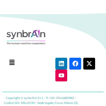
Copyright © synbrAIn S.r.l. – P. IVA: 10144680963 –
Codice SDI: M5UXCR1 – Sede legale: Corso Milano 23,