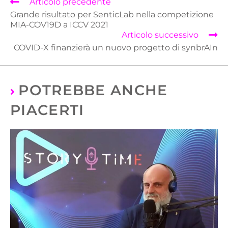
Articolo precedente
Grande risultato per SenticLab nella competizione
MIA-COV19D a ICCV 2021
Articolo successivo
COVID-X finanzierà un nuovo progetto di synbrAIn
POTREBBE ANCHE
PIACERTI