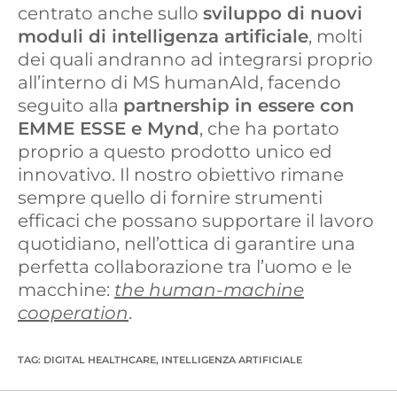
centrato anche sullo
sviluppo di nuovi
moduli di intelligenza artificiale
, molti
dei quali andranno ad integrarsi proprio
all’interno di MS humanAId, facendo
seguito alla
partnership in essere con
EMME ESSE e Mynd
, che ha portato
proprio a questo prodotto unico ed
innovativo. Il nostro obiettivo rimane
sempre quello di fornire strumenti
efficaci che possano supportare il lavoro
quotidiano, nell’ottica di garantire una
perfetta collaborazione tra l’uomo e le
macchine:
the human-machine
cooperation
.
TAG
:
DIGITAL HEALTHCARE
,
INTELLIGENZA ARTIFICIALE