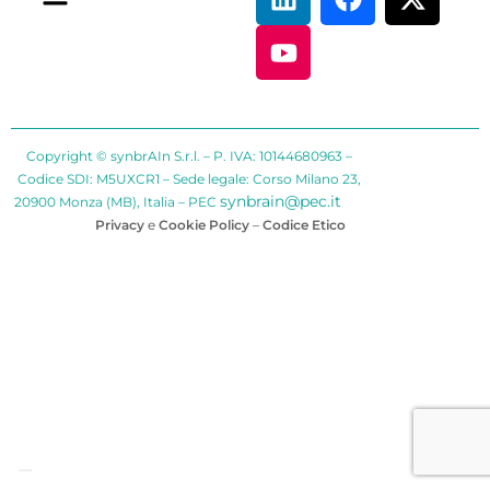
Copyright © synbrAIn S.r.l. – P. IVA: 10144680963 –
Codice SDI: M5UXCR1 – Sede legale: Corso Milano 23,
synbrain@pec.it
20900 Monza (MB), Italia – PEC
Privacy
e
Cookie Policy
–
Codice Etico