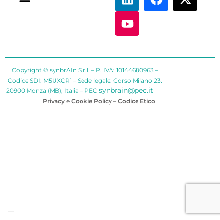
Copyright © synbrAIn S.r.l. – P. IVA: 10144680963 –
Codice SDI: M5UXCR1 – Sede legale: Corso Milano 23,
synbrain@pec.it
20900 Monza (MB), Italia – PEC
Privacy
e
Cookie Policy
–
Codice Etico