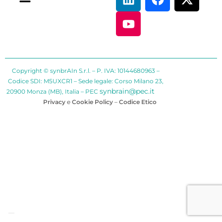
Copyright © synbrAIn S.r.l. – P. IVA: 10144680963 –
Codice SDI: M5UXCR1 – Sede legale: Corso Milano 23,
synbrain@pec.it
20900 Monza (MB), Italia – PEC
Privacy
e
Cookie Policy
–
Codice Etico