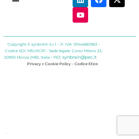
Copyright © synbrAIn S.r.l. – P. IVA: 10144680963 –
Codice SDI: M5UXCR1 – Sede legale: Corso Milano 23,
synbrain@pec.it
20900 Monza (MB), Italia – PEC
Privacy
e
Cookie Policy
–
Codice Etico