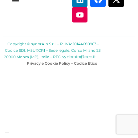
Copyright © synbrAIn S.r.l. – P. IVA: 10144680963 –
Codice SDI: M5UXCR1 – Sede legale: Corso Milano 23,
synbrain@pec.it
20900 Monza (MB), Italia – PEC
Privacy
e
Cookie Policy
–
Codice Etico