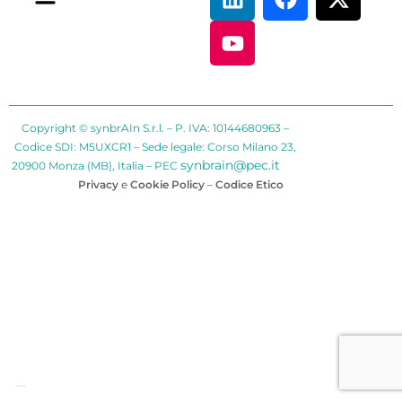
Copyright © synbrAIn S.r.l. – P. IVA: 10144680963 –
Codice SDI: M5UXCR1 – Sede legale: Corso Milano 23,
synbrain@pec.it
20900 Monza (MB), Italia – PEC
Privacy
e
Cookie Policy
–
Codice Etico