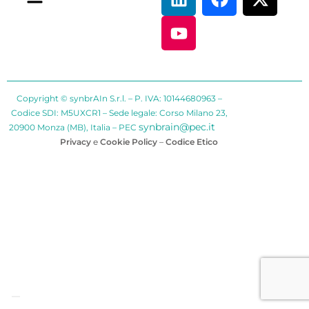
Copyright © synbrAIn S.r.l. – P. IVA: 10144680963 –
Codice SDI: M5UXCR1 – Sede legale: Corso Milano 23,
synbrain@pec.it
20900 Monza (MB), Italia – PEC
Privacy
e
Cookie Policy
–
Codice Etico