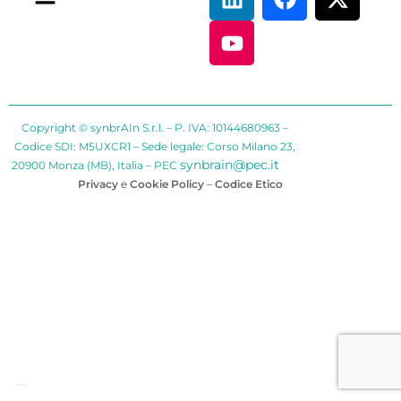
Copyright © synbrAIn S.r.l. – P. IVA: 10144680963 –
Codice SDI: M5UXCR1 – Sede legale: Corso Milano 23,
synbrain@pec.it
20900 Monza (MB), Italia – PEC
Privacy
e
Cookie Policy
–
Codice Etico