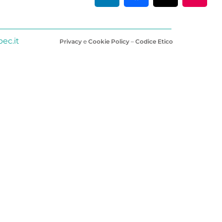
ec.it
Privacy
e
Cookie Policy
–
Codice Etico