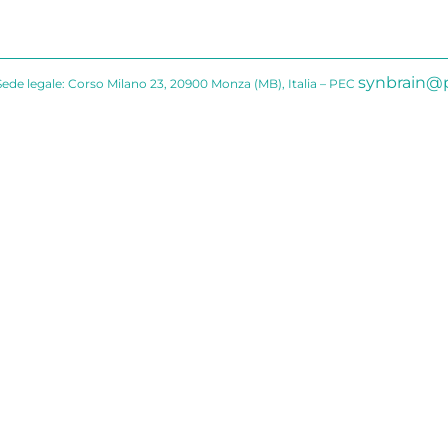
synbrain@p
Sede legale: Corso Milano 23, 20900 Monza (MB), Italia – PEC