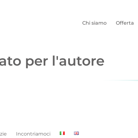
Chi siamo
Offerta
ato per l'autore
zie
Incontriamoci