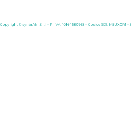
Copyright © synbrAIn S.r.l. – P. IVA: 10144680963 – Codice SDI: M5UXCR1 – 