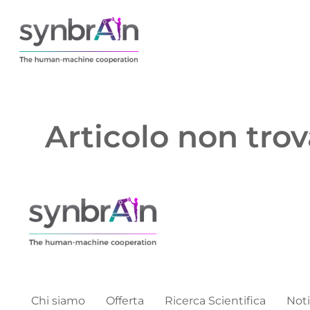
Articolo non trov
Chi siamo
Offerta
Ricerca Scientifica
Noti