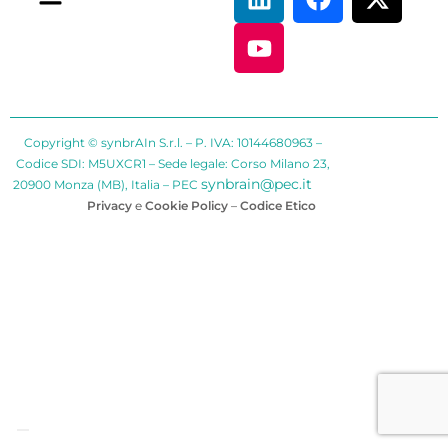
Copyright © synbrAIn S.r.l. – P. IVA: 10144680963 –
Codice SDI: M5UXCR1 – Sede legale: Corso Milano 23,
synbrain@pec.it
20900 Monza (MB), Italia – PEC
Privacy
e
Cookie Policy
–
Codice Etico