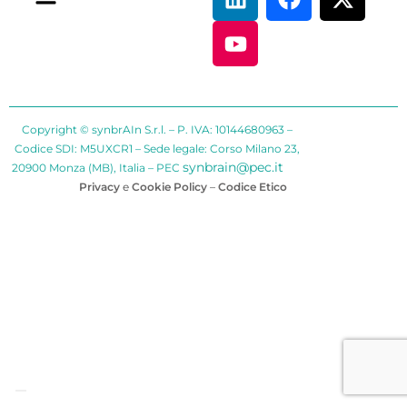
Copyright © synbrAIn S.r.l. – P. IVA: 10144680963 –
Codice SDI: M5UXCR1 – Sede legale: Corso Milano 23,
synbrain@pec.it
20900 Monza (MB), Italia – PEC
Privacy
e
Cookie Policy
–
Codice Etico