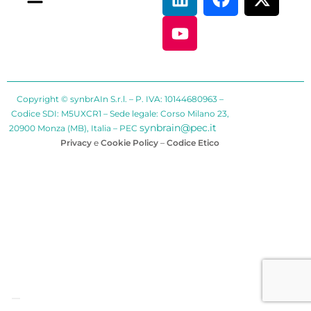
Copyright © synbrAIn S.r.l. – P. IVA: 10144680963 –
Codice SDI: M5UXCR1 – Sede legale: Corso Milano 23,
synbrain@pec.it
20900 Monza (MB), Italia – PEC
Privacy
e
Cookie Policy
–
Codice Etico