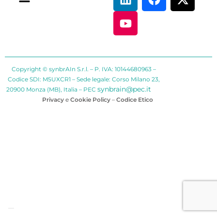
Copyright © synbrAIn S.r.l. – P. IVA: 10144680963 –
Codice SDI: M5UXCR1 – Sede legale: Corso Milano 23,
synbrain@pec.it
20900 Monza (MB), Italia – PEC
Privacy
e
Cookie Policy
–
Codice Etico