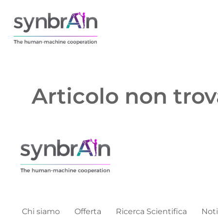
Articolo non trov
Chi siamo
Offerta
Ricerca Scientifica
Noti