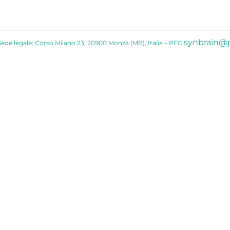
synbrain@p
Sede legale: Corso Milano 23, 20900 Monza (MB), Italia – PEC