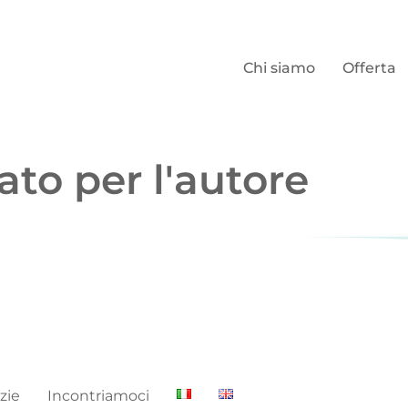
Chi siamo
Offerta
ato per l'autore
zie
Incontriamoci