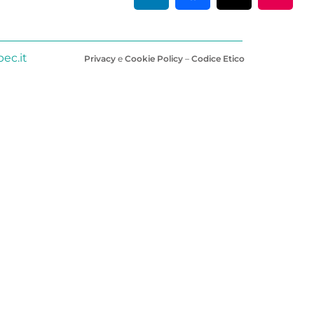
ec.it
Privacy
e
Cookie Policy
–
Codice Etico