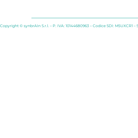
Copyright © synbrAIn S.r.l. – P. IVA: 10144680963 – Codice SDI: M5UXCR1 – 