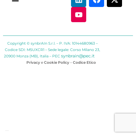
Copyright © synbrAIn S.r.l. – P. IVA: 10144680963 –
Codice SDI: M5UXCR1 – Sede legale: Corso Milano 23,
synbrain@pec.it
20900 Monza (MB), Italia – PEC
Privacy
e
Cookie Policy
–
Codice Etico