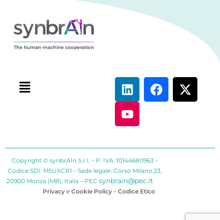
Copyright © synbrAIn S.r.l. – P. IVA: 10144680963 –
Codice SDI: M5UXCR1 – Sede legale: Corso Milano 23,
synbrain@pec.it
20900 Monza (MB), Italia – PEC
Privacy
e
Cookie Policy
–
Codice Etico