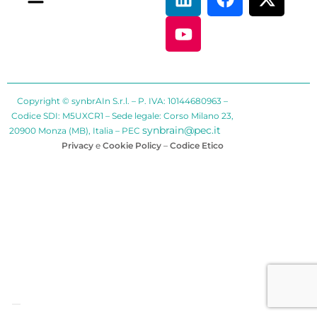
Copyright © synbrAIn S.r.l. – P. IVA: 10144680963 –
Codice SDI: M5UXCR1 – Sede legale: Corso Milano 23,
synbrain@pec.it
20900 Monza (MB), Italia – PEC
Privacy
e
Cookie Policy
–
Codice Etico