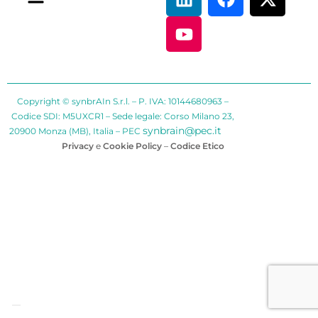
Copyright © synbrAIn S.r.l. – P. IVA: 10144680963 –
Codice SDI: M5UXCR1 – Sede legale: Corso Milano 23,
synbrain@pec.it
20900 Monza (MB), Italia – PEC
Privacy
e
Cookie Policy
–
Codice Etico