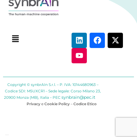
Copyright © synbrAIn S.r.l. – P. IVA: 10144680963 –
Codice SDI: M5UXCR1 – Sede legale: Corso Milano 23,
synbrain@pec.it
20900 Monza (MB), Italia – PEC
Privacy
e
Cookie Policy
–
Codice Etico