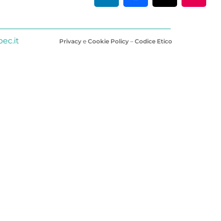
ec.it
Privacy
e
Cookie Policy
–
Codice Etico