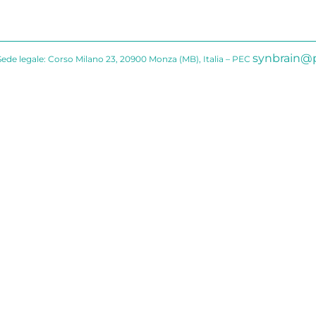
synbrain@p
Sede legale: Corso Milano 23, 20900 Monza (MB), Italia – PEC