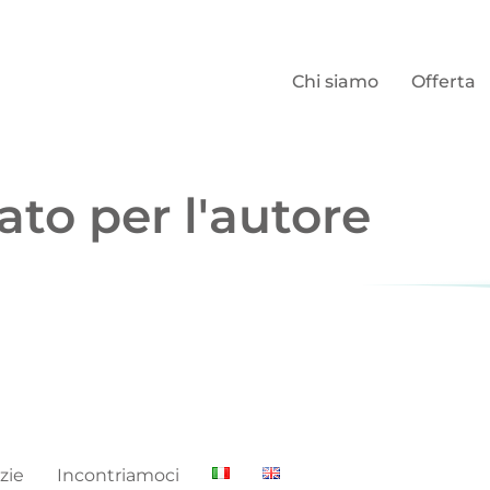
Chi siamo
Offerta
ato per l'autore
zie
Incontriamoci