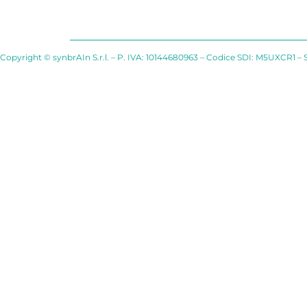
Copyright © synbrAIn S.r.l. – P. IVA: 10144680963 – Codice SDI: M5UXCR1 – 