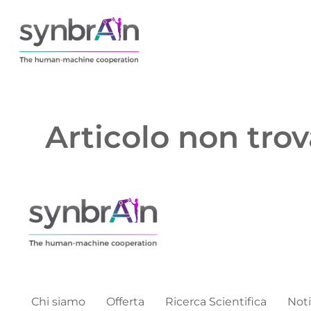
Articolo non trov
Chi siamo
Offerta
Ricerca Scientifica
Noti